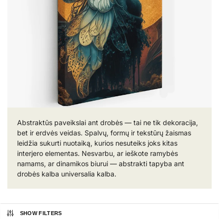
Abstraktūs paveikslai ant drobės — tai ne tik dekoracija,
bet ir erdvės veidas. Spalvų, formų ir tekstūrų žaismas
leidžia sukurti nuotaiką, kurios nesuteiks joks kitas
interjero elementas. Nesvarbu, ar ieškote ramybės
namams, ar dinamikos biurui — abstrakti tapyba ant
drobės kalba universalia kalba.
SHOW FILTERS