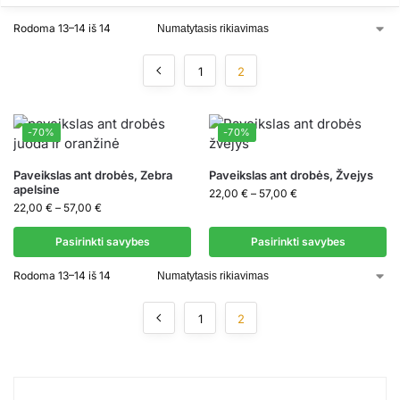
Rodoma 13–14 iš 14
1
2
-70%
-70%
Paveikslas ant drobės, Zebra
Paveikslas ant drobės, Žvejys
apelsine
22,00
€
–
57,00
€
22,00
€
–
57,00
€
Pasirinkti savybes
Pasirinkti savybes
Rodoma 13–14 iš 14
1
2