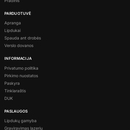
Pradinis
PARDUOTUVĖ
Apranga
Lipdukai
Spauda ant drobės
Verslo dovanos
INFORMACIJA
Privatumo politika
Pirkimo nuostatos
Paskyra
Tinklaraštis
DUK
PASLAUGOS
Lipdukų gamyba
Graviravimas lazeriu