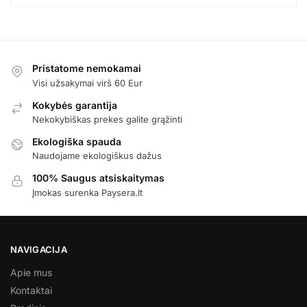
Pristatome nemokamai
Visi užsakymai virš 60 Eur
Kokybės garantija
Nekokybiškas prekes galite grąžinti
Ekologiška spauda
Naudojame ekologiškus dažus
100% Saugus atsiskaitymas
Įmokas surenka Paysera.lt
NAVIGACIJA
Apie mus
Kontaktai