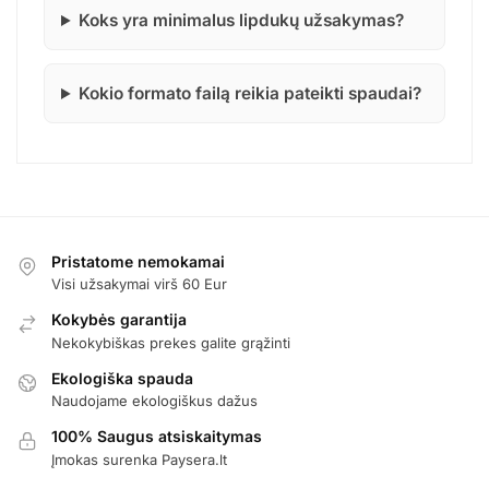
Koks yra minimalus lipdukų užsakymas?
Kokio formato failą reikia pateikti spaudai?
Pristatome nemokamai
Visi užsakymai virš 60 Eur
Kokybės garantija
Nekokybiškas prekes galite grąžinti
Ekologiška spauda
Naudojame ekologiškus dažus
100% Saugus atsiskaitymas
Įmokas surenka Paysera.lt