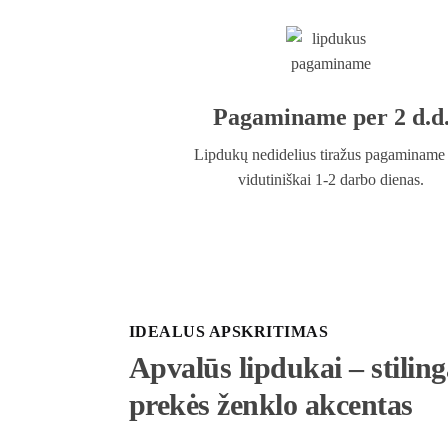
Pagaminame per 2 d.d
Lipdukų nedidelius tiražus pagaminame
vidutiniškai 1-2 darbo dienas.
IDEALUS APSKRITIMAS
Apvalūs lipdukai – stilin
prekės ženklo akcentas