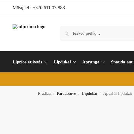
Mūsų tel.: +370 611 03 888
Lipnios etiketės
Lipdukai
Apranga
Spauda ant
Pradžia
Parduotuvė
Lipdukai
Apvalūs lipdukai
/
/
/