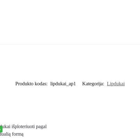
Produkto kodas:
lipdukai_ap1
Kategorija:
Lipdukai
%