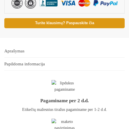
Turite klausimų? Paspauskite čia
Aprašymas
Papildoma informacija
Pagaminame per 2 d.d.
Etikečių mažesnius tiražus pagaminame per 1-2 d.d.