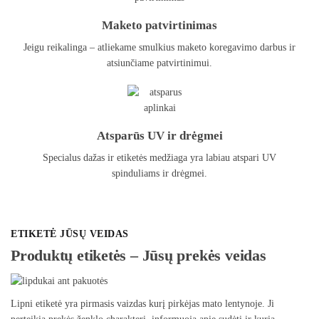
Maketo patvirtinimas
Jeigu reikalinga – atliekame smulkius maketo koregavimo darbus ir
atsiunčiame patvirtinimui.
Atsparūs UV ir drėgmei
Specialus dažas ir etiketės medžiaga yra labiau atspari UV
spinduliams ir drėgmei.
ETIKETĖ JŪSŲ VEIDAS
Produktų etiketės – Jūsų prekės veidas
Lipni etiketė yra pirmasis vaizdas kurį pirkėjas mato lentynoje. Ji