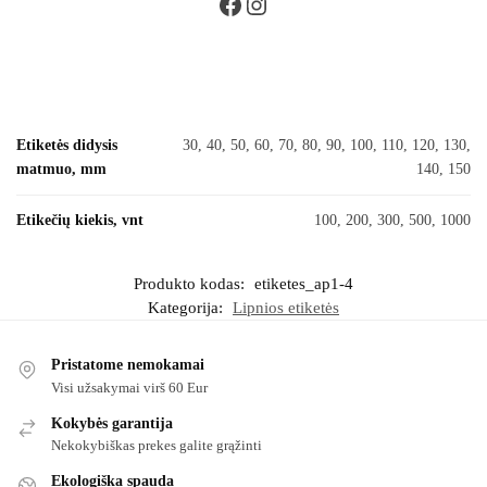
Etiketės didysis
30, 40, 50, 60, 70, 80, 90, 100, 110, 120, 130,
matmuo, mm
140, 150
Etikečių kiekis, vnt
100, 200, 300, 500, 1000
Produkto kodas:
etiketes_ap1-4
Kategorija:
Lipnios etiketės
Pristatome nemokamai
Visi užsakymai virš 60 Eur
Kokybės garantija
Nekokybiškas prekes galite grąžinti
Ekologiška spauda