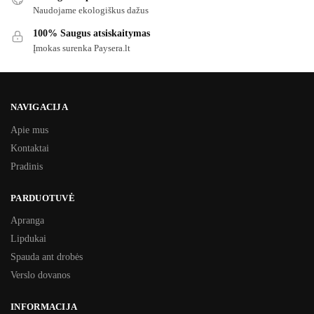
Naudojame ekologiškus dažus
100% Saugus atsiskaitymas
Įmokas surenka Paysera.lt
NAVIGACIJA
Apie mus
Kontaktai
Pradinis
PARDUOTUVĖ
Apranga
Lipdukai
Spauda ant drobės
Verslo dovanos
INFORMACIJA