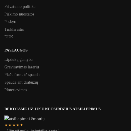
Privatumo politika
Pirkimo nuostatos
Paskyra
Tinklaraštis
DUK
PASLAUGOS
Lipdukų gamyba
Graviravimas lazeriu
Plačiaformatė spauda
Spauda ant drabužių
Ploteriavimas
DĖKOJAME UŽ JŪSŲ NUOŠIRDŽIUS ATSILIEPIMUS
★★★★★