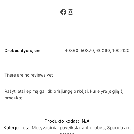
Drobės dydis, cm
40X60, 50X70, 60X90, 100×120
There are no reviews yet
Rašyti atsiliepimą gali tik prisijungę pirkėjai, kurie yra įsigiję šį
produktą.
Produkto kodas:
N/A
Kategorijos:
Motyvaciniai paveikslai ant drobės
,
Spauda ant