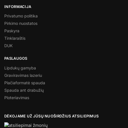
INFORMACIJA
Privatumo politika
Pirkimo nuostatos
Paskyra
Tinklaraštis
DUK
PASLAUGOS
Lipdukų gamyba
Graviravimas lazeriu
Plačiaformatė spauda
Spauda ant drabužių
Ploteriavimas
DĖKOJAME UŽ JŪSŲ NUOŠIRDŽIUS ATSILIEPIMUS