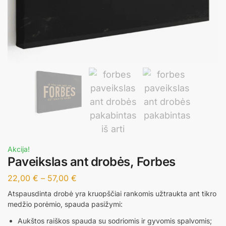
Akcija!
Paveikslas ant drobės, Forbes
22,00
€
–
57,00
€
Atspausdinta drobė yra kruopščiai rankomis užtraukta ant tikro
medžio porėmio, spauda pasižymi:
Aukštos raiškos spauda su sodriomis ir gyvomis spalvomis;