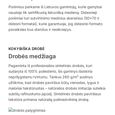
Porėmius perkame iš Lietuvos gamintojų, kurie gamybai
naudoja tik sertifikuotą lietuvišką medieną. Didesnieji
porėmiai turi sutvirtinimo medinius skersinius (50×70 ir
didesni formatai), kurie garantuoja, jog didesnio formato
paveikslas bus standus ir nesikraipys.
KOKYBIŠKA DROBĖ
Drobės medžiaga
Pagaminta iš profesionalios sintetinės drobės, kuri
sudaryta iš 100% poliesterio, šis gaminys išsiskiria
neprilygstamu tvirtumu. Tankus 260 g/m² audinys
užtikrina, kad drobės paviršius būtų vienodas, lygus ir
maloniai tekstūruotas – natūralios drobės imitacija suteikia
subtilų rafinuotumo įspūdį. Sintetinės drobės paviršiaus
tekstūra primena natūralią polimedvilninę drobę.