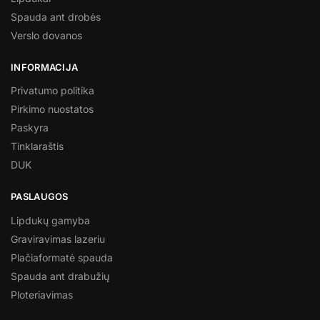
Spauda ant drobės
Verslo dovanos
INFORMACIJA
Privatumo politika
Pirkimo nuostatos
Paskyra
Tinklaraštis
DUK
PASLAUGOS
Lipdukų gamyba
Graviravimas lazeriu
Plačiaformatė spauda
Spauda ant drabužių
Ploteriavimas