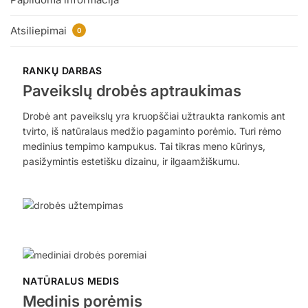
Atsiliepimai
0
RANKŲ DARBAS
Paveikslų drobės aptraukimas
Drobė ant paveikslų yra kruopščiai užtraukta rankomis ant
tvirto, iš natūralaus medžio pagaminto porėmio. Turi rėmo
medinius tempimo kampukus. Tai tikras meno kūrinys,
pasižymintis estetišku dizainu, ir ilgaamžiškumu.
NATŪRALUS MEDIS
Medinis porėmis