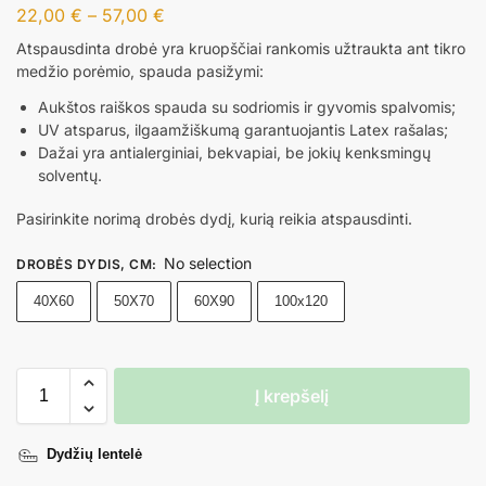
22,00
€
–
57,00
€
Atspausdinta drobė yra kruopščiai rankomis užtraukta ant tikro
medžio porėmio, spauda pasižymi:
Aukštos raiškos spauda su sodriomis ir gyvomis spalvomis;
UV atsparus, ilgaamžiškumą garantuojantis Latex rašalas;
Dažai yra antialerginiai, bekvapiai, be jokių kenksmingų
solventų.
Pasirinkite norimą drobės dydį, kurią reikia atspausdinti.
No selection
DROBĖS DYDIS, CM
:
40X60
50X70
60X90
100x120
Į krepšelį
Dydžių lentelė