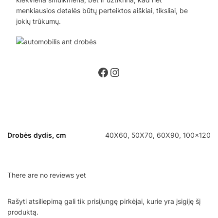
menkiausios detalės būtų perteiktos aiškiai, tiksliai, be
jokių trūkumų.
Drobės dydis, cm
40X60, 50X70, 60X90, 100×120
There are no reviews yet
Rašyti atsiliepimą gali tik prisijungę pirkėjai, kurie yra įsigiję šį
produktą.