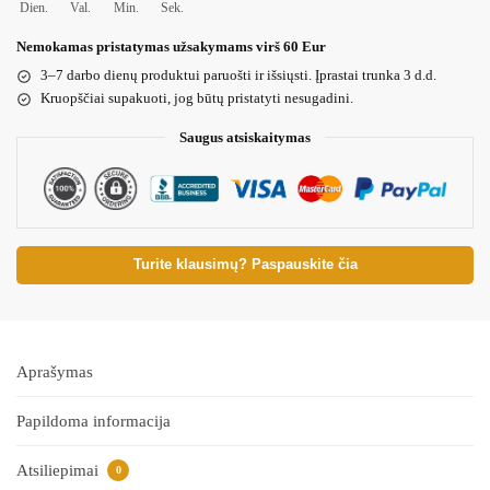
Dien.
Val.
Min.
Sek.
Nemokamas pristatymas užsakymams virš 60 Eur
3–7 darbo dienų produktui paruošti ir išsiųsti. Įprastai trunka 3 d.d.
Kruopščiai supakuoti, jog būtų pristatyti nesugadini.
Saugus atsiskaitymas
Turite klausimų? Paspauskite čia
Aprašymas
Papildoma informacija
Atsiliepimai
0