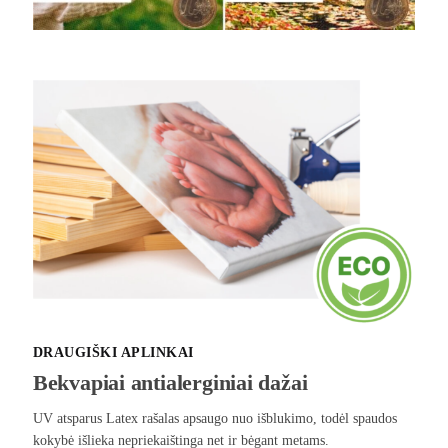
DRAUGIŠKI APLINKAI
Bekvapiai antialerginiai dažai
UV atsparus Latex rašalas apsaugo nuo išblukimo, todėl spaudos
kokybė išlieka nepriekaištinga net ir bėgant metams.