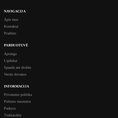
NAVIGACIJA
Apie mus
Kontaktai
Pradinis
PARDUOTUVĖ
Apranga
Lipdukai
Spauda ant drobės
Verslo dovanos
INFORMACIJA
Privatumo politika
Pirkimo nuostatos
Paskyra
Tinklaraštis