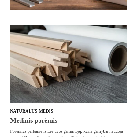
NATŪRALUS MEDIS
Medinis porėmis
Porėmius perkame iš Lietuvos gamintojų, kurie gamybai naudoja