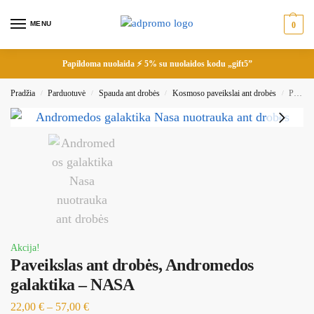
MENU
0
Papildoma nuolaida ⚡ 5% su nuolaidos kodu „gift5”
Pradžia
Parduotuvė
Spauda ant drobės
Kosmoso paveikslai ant drobės
Paveikslas ant drobės, Andromedos galaktika – NASA
/
/
/
/
Akcija!
Paveikslas ant drobės, Andromedos
galaktika – NASA
22,00
€
–
57,00
€