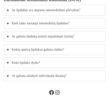
Ar lipdukas yra atsparus automobilinei plovyklai?
Kiek laiko tarnauja automobilių lipdukas?
Ar galima lipduką nuimti nepaliekant žymių?
Kokių spalvų lipdukus galima rinktis?
Koks lipduko dydis?
Ar galima užsakyti individualų dizainą?