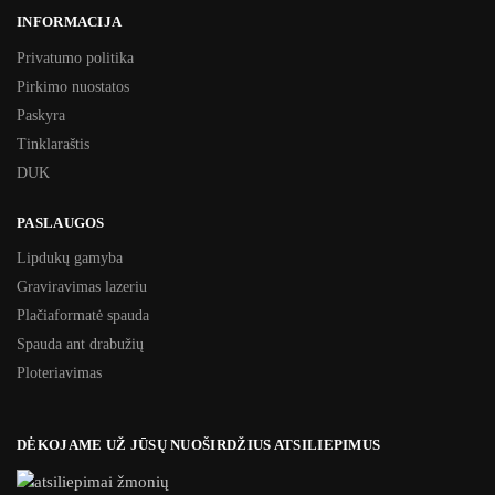
INFORMACIJA
Privatumo politika
Pirkimo nuostatos
Paskyra
Tinklaraštis
DUK
PASLAUGOS
Lipdukų gamyba
Graviravimas lazeriu
Plačiaformatė spauda
Spauda ant drabužių
Ploteriavimas
DĖKOJAME UŽ JŪSŲ NUOŠIRDŽIUS ATSILIEPIMUS