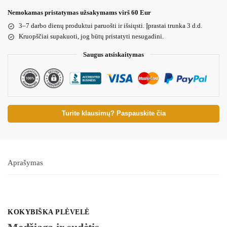
Nemokamas pristatymas užsakymams virš 60 Eur
3–7 darbo dienų produktui paruošti ir išsiųsti. Įprastai trunka 3 d.d.
Kruopščiai supakuoti, jog būtų pristatyti nesugadini.
Saugus atsiskaitymas
Turite klausimų? Paspauskite čia
Aprašymas
KOKYBIŠKA PLĖVELĖ