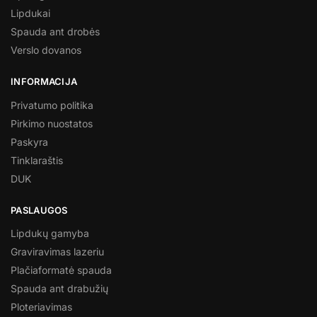
Lipdukai
Spauda ant drobės
Verslo dovanos
INFORMACIJA
Privatumo politika
Pirkimo nuostatos
Paskyra
Tinklaraštis
DUK
PASLAUGOS
Lipdukų gamyba
Graviravimas lazeriu
Plačiaformatė spauda
Spauda ant drabužių
Ploteriavimas