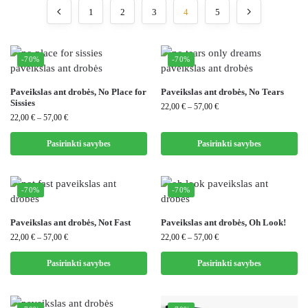
1
2
3
4
5
-70%
-70%
Paveikslas ant drobės, No Place for
Paveikslas ant drobės, No Tears
Sissies
22,00
€
–
57,00
€
22,00
€
–
57,00
€
Pasirinkti savybes
Pasirinkti savybes
-70%
-70%
Paveikslas ant drobės, Not Fast
Paveikslas ant drobės, Oh Look!
22,00
€
–
57,00
€
22,00
€
–
57,00
€
Pasirinkti savybes
Pasirinkti savybes