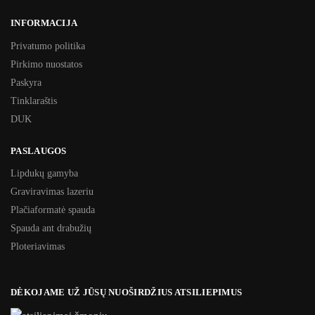
INFORMACIJA
Privatumo politika
Pirkimo nuostatos
Paskyra
Tinklaraštis
DUK
PASLAUGOS
Lipdukų gamyba
Graviravimas lazeriu
Plačiaformatė spauda
Spauda ant drabužių
Ploteriavimas
DĖKOJAME UŽ JŪSŲ NUOŠIRDŽIUS ATSILIEPIMUS