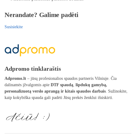
Nerandate? Galime padėti
Susisiekite
Adpromo tinklaraštis
Adpromo.lt
– jūsų profesionalios spaudos partneris Vilniuje. Čia
dalinamės įžvalgomis apie
DTF spaudą
,
lipdukų gamybą,
personalizuotą verslo aprangą ir kitais spaudos darbais
. Sužinokite,
kaip kokybiška spauda gali padėti Jūsų prekės ženklui išsiskirti.