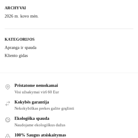
ARCHYVAI
2026 m. kovo mėn.
KATEGORIJOS
Apranga ir spauda
Kliento gidas
Pristatome nemokamai
Visi užsakymai virš 60 Eur
Kokybės garantija
Nekokybiškas prekes galite grąžinti
Ekologiška spauda
Naudojame ekologiškus dažus
100% Saugus atsiskaitymas