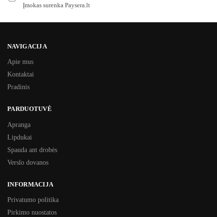
Įmokas surenka Paysera.lt
NAVIGACIJA
Apie mus
Kontaktai
Pradinis
PARDUOTUVĖ
Apranga
Lipdukai
Spauda ant drobės
Verslo dovanos
INFORMACIJA
Privatumo politika
Pirkimo nuostatos